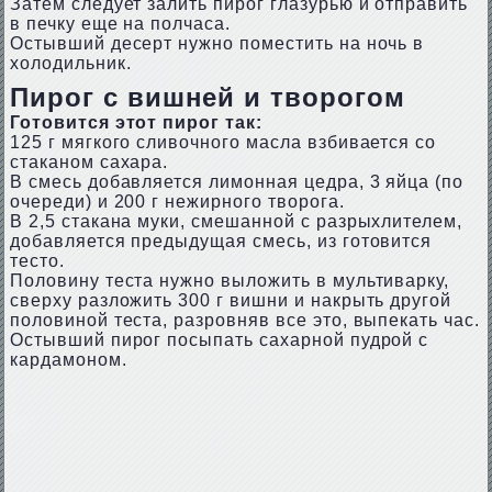
Затем следует залить пирог глазурью и отправить
в печку еще на полчаса.
Остывший десерт нужно поместить на ночь в
холодильник.
Пирог с вишней и творогом
Готовится этот пирог так:
125 г мягкого сливочного масла взбивается со
стаканом сахара.
В смесь добавляется лимонная цедра, 3 яйца (по
очереди) и 200 г нежирного творога.
В 2,5 стакана муки, смешанной с разрыхлителем,
добавляется предыдущая смесь, из готовится
тесто.
Половину теста нужно выложить в мультиварку,
сверху разложить 300 г вишни и накрыть другой
половиной теста, разровняв все это, выпекать час.
Остывший пирог посыпать сахарной пудрой с
кардамоном.