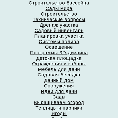
Строительство бассейна
Сады мира
Строительство
Технические вопросы
Дренаж участка
Садовый инвентарь
Планировка участка
Системы полива
Освещение
Программы 3D-дизайна
Детская площадка
Ограждения и заборы
Мебель для дачи
Садовая беседка
Дачный дом
Сооружения
Идеи для дачи
Сады
Выращиваем огород
Теплицы и парники
Ягоды