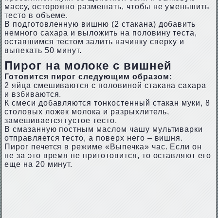
массу, осторожно размешать, чтобы не уменьшить
тесто в объеме.
В подготовленную вишню (2 стакана) добавить
немного сахара и выложить на половину теста,
оставшимся тестом залить начинку сверху и
выпекать 50 минут.
Пирог на молоке с вишней
Готовится пирог следующим образом:
2 яйца смешиваются с половиной стакана сахара
и взбиваются.
К смеси добавляются тонкостенный стакан муки, 8
столовых ложек молока и разрыхлитель,
замешивается густое тесто.
В смазанную постным маслом чашу мультиварки
отправляется тесто, а поверх него – вишня.
Пирог печется в режиме «Выпечка» час. Если он
не за это время не приготовится, то оставляют его
еще на 20 минут.