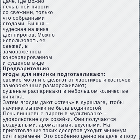
даче, где можно
печь в ней пироги
со свежими, только
что собранными
ягодами. Вишня –
чудесная начинка
для пирогов. Можно
использовать ее
свежей, в
замороженном,
консервированном
и сушеном виде.
Предварительно
ягоды для начинки подготавливают:
свежие моют и отделяют от хвостиков и косточек;
замороженные размораживают;
сушеные распаривают в небольшом количестве
кипятка.
Затем ягодам дают «стечь» в дуршлаге, чтобы
начинка выпечки не была водянистой.
Печь вишневые пироги в мультиварке –
удовольствие для хозяйки. Они получаются
воздушными, ароматными, вкусными. На
приготовление таких десертов уходит минимум
сил и времени. Это особенно ценно на даче в пору