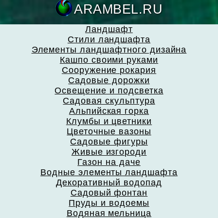
ARAMBEL.
Ландшафт
Стили ландшафта
Элементы ландшафтного дизайна
Кашпо своими руками
Сооружение рокария
Садовые дорожки
Освещение и подсветка
Садовая скульптура
Альпийская горка
Клумбы и цветники
Цветочные вазоны
Садовые фигуры
Живые изгороди
Газон на даче
Водные элементы ландшафта
Декоративный водопад
Садовый фонтан
Пруды и водоемы
Водяная мельница