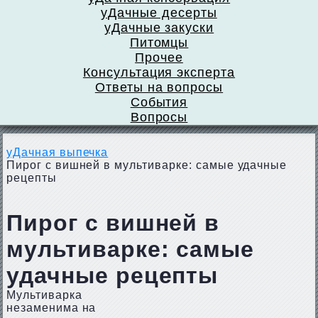
уДачные десерты
уДачные закуски
Питомцы
Прочее
Консультация эксперта
Ответы на вопросы
События
Вопросы
уДачная выпечка
Пирог с вишней в мультиварке: самые удачные
рецепты
Пирог с вишней в
мультиварке: самые
удачные рецепты
Мультиварка
незаменима на