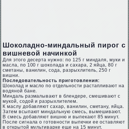
Шоколадно-миндальный пирог с
вишневой начинкой
Для этого десерта нужно: по 125 г миндаля, муки и
масла, по 100 г шоколада и сахара, 2 яйца, 80 г
сметаны, ванилин, сода, разрыхлитель, 250 г
вишни.
Последовательность приготовления:
Шоколад и масло по отдельности растапливают на
водяной бане.
Миндаль размалывают в блендере, смешивают с
мукой, содой и разрыхлителем.
К маслу добавляют сахар, ванилин, сметану, яйца.
Затем всыпают миндальную смесь, вымешивают.
В смесь добавляют вишню и выпекают 85 минут.
После сигнала о готовности выпечки ее оставляют
в открытой мультиварке еще на 15 минут.