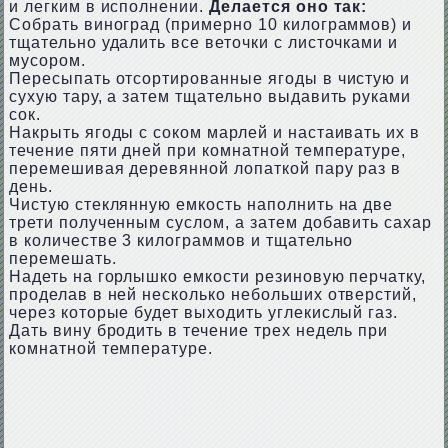
и легким в исполнении.
Делается оно так:
Собрать виноград (примерно 10 килограммов) и
тщательно удалить все веточки с листочками и
мусором.
Пересыпать отсортированные ягоды в чистую и
сухую тару, а затем тщательно выдавить руками
сок.
Накрыть ягоды с соком марлей и настаивать их в
течение пяти дней при комнатной температуре,
перемешивая деревянной лопаткой пару раз в
день.
Чистую стеклянную емкость наполнить на две
трети полученным суслом, а затем добавить сахар
в количестве 3 килограммов и тщательно
перемешать.
Надеть на горлышко емкости резиновую перчатку,
проделав в ней несколько небольших отверстий,
через которые будет выходить углекислый газ.
Дать вину бродить в течение трех недель при
комнатной температуре.