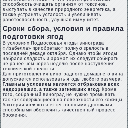
способность очищать организм от токсинов,
выступать в качестве природного энергетика, а
также устранять усталость и увеличивать
работоспособность, улучшая иммунитет.
Сроки сбора, условия и правила
подготовки ягод
В условиях Подмосковья ягоды винограда
«Изабелла» приобретают полную зрелость в
последней декаде октября. Однако чтобы ягоды
набрали сладость и аромат, их следует собирать
не ранее чем через неделю после наступления
технической зрелости.
Для приготовления виноградного домашнего вина
допускается использовать ягоды любого размера.
Главным условием является отбраковка всех
недозревших, а также загнивших ягод
. Кроме
того, собранный виноград не нужно промывать,
так как содержащиеся на поверхности его кожицы
бактерии являются естественными дрожжами,
способными обеспечить качественный процесс
брожения.