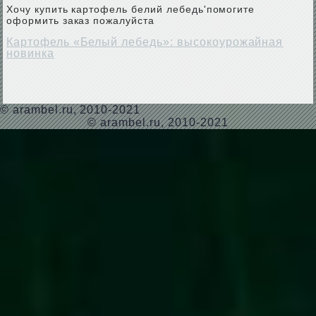
Хочу купить картофель белий лебедь'помогите
оформить заказ пожалуйста
Картофель «Белый лебедь»: высокоурожайная
новинка
©
arambel.ru
, 2010-2021
© arambel.ru, 2010-2021