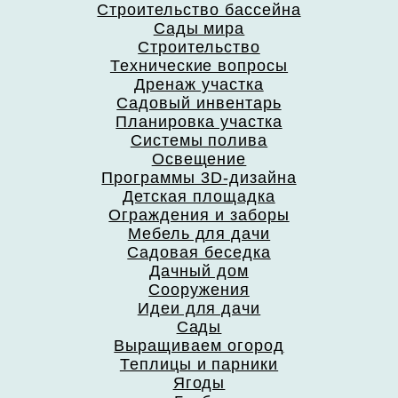
Строительство бассейна
Сады мира
Строительство
Технические вопросы
Дренаж участка
Садовый инвентарь
Планировка участка
Системы полива
Освещение
Программы 3D-дизайна
Детская площадка
Ограждения и заборы
Мебель для дачи
Садовая беседка
Дачный дом
Сооружения
Идеи для дачи
Сады
Выращиваем огород
Теплицы и парники
Ягоды