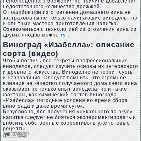
неполноценного брожения по причине добавления
недостаточного количества дрожжей.
От ошибок при изготовлении домашнего вина не
застрахованы не только начинающие виноделы, но
и опытные мастера приготовления напитка.
Ознакомиться с технологией изготовления вина из
других плодов можно
тут
.
Виноград «Изабелла»: описание
сорта (видео)
Чтобы постичь все секреты профессиональных
виноделов, следует изучить основы их интересного
и древнего искусства. Виноделие не терпит суеты
и безразличия. Следует помнить, что огромное
влияние на качество получаемого домашнего вина
оказывает не только опыт винодела, но и такие
факторы, как химический состав винограда
«Изабелла», погодные условия во время сбора
винограда и даже время суток.
Безусловно, для получения уникального по вкусу
напитка следует не бояться экспериментировать и
вносить собственные коррективы в уже готовые
рецепты.