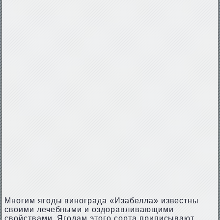
Многим ягоды винограда «Изабелла» известны
своими лечебными и оздоравливающими
свойствами. Ягодам этого сорта приписывают