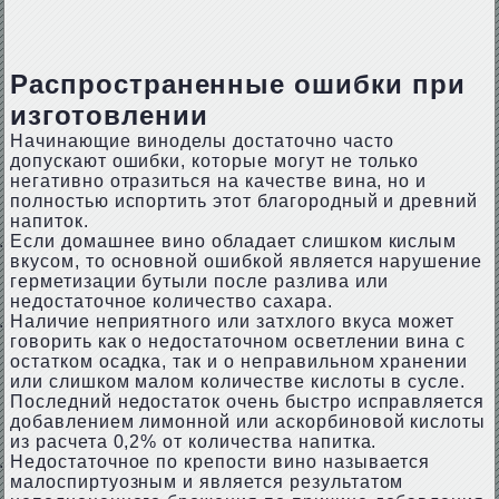
Распространенные ошибки при
изготовлении
Начинающие виноделы достаточно часто
допускают ошибки, которые могут не только
негативно отразиться на качестве вина, но и
полностью испортить этот благородный и древний
напиток.
Если домашнее вино обладает слишком кислым
вкусом, то основной ошибкой является нарушение
герметизации бутыли после разлива или
недостаточное количество сахара.
Наличие неприятного или затхлого вкуса может
говорить как о недостаточном осветлении вина с
остатком осадка, так и о неправильном хранении
или слишком малом количестве кислоты в сусле.
Последний недостаток очень быстро исправляется
добавлением лимонной или аскорбиновой кислоты
из расчета 0,2% от количества напитка.
Недостаточное по крепости вино называется
малоспиртуозным и является результатом