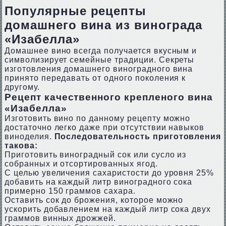
Популярные рецепты
домашнего вина из винограда
«Изабелла»
Домашнее вино всегда получается вкусным и
символизирует семейные традиции. Секреты
изготовления домашнего виноградного вина
принято передавать от одного поколения к
другому.
Рецепт качественного крепленого вина
«Изабелла»
Изготовить вино по данному рецепту можно
достаточно легко даже при отсутствии навыков
виноделия.
Последовательность приготовления
такова:
Приготовить виноградный сок или сусло из
собранных и отсортированных ягод.
С целью увеличения сахаристости до уровня 25%
добавить на каждый литр виноградного сока
примерно 150 граммов сахара.
Оставить сок до брожения, которое можно
ускорить добавлением на каждый литр сока двух
граммов винных дрожжей.