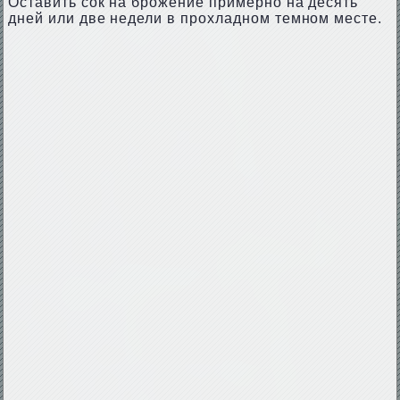
Оставить сок на брожение примерно на десять
дней или две недели в прохладном темном месте.