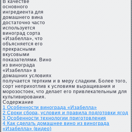
В качестве
основного
ингредиента для
домашнего вина
достаточно часто
используется
виноград сорта
«Изабелла», что
объясняется его
прекрасными
вкусовыми
показателями. Вино
из винограда
«Изабелла» в
домашних условиях
получается терпким и в меру сладким. Более того,
сорт неприхотлив к условиям выращивания и
морозостоек, что делает его привлекательным для
культивирования.
Содержание
1
Особенности винограда «Изабелла»
2
Сроки сбора, условия и правила подготовки ягод
3
Особенности технологии приготовления
4
Как сделать домашнее вино из винограда
«Изабелла» (видео)