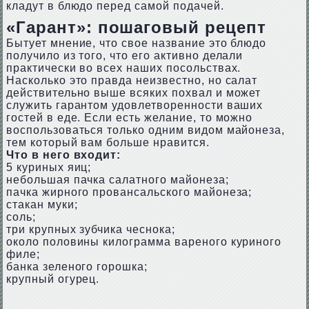
кладут в блюдо перед самой подачей.
«Гарант»: пошаговый рецепт
Бытует мнение, что свое название это блюдо
получило из того, что его активно делали
практически во всех наших посольствах.
Насколько это правда неизвестно, но салат
действительно выше всяких похвал и может
служить гарантом удовлетворенности ваших
гостей в еде. Если есть желание, то можно
воспользоваться только одним видом майонеза,
тем который вам больше нравится.
Что в него входит:
5 куриных яиц;
небольшая пачка салатного майонеза;
пачка жирного провансальского майонеза;
стакан муки;
соль;
три крупных зубчика чеснока;
около половины килограмма вареного куриного
филе;
банка зеленого горошка;
крупный огурец.