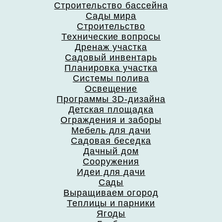
Строительство бассейна
Сады мира
Строительство
Технические вопросы
Дренаж участка
Садовый инвентарь
Планировка участка
Системы полива
Освещение
Программы 3D-дизайна
Детская площадка
Ограждения и заборы
Мебель для дачи
Садовая беседка
Дачный дом
Сооружения
Идеи для дачи
Сады
Выращиваем огород
Теплицы и парники
Ягоды