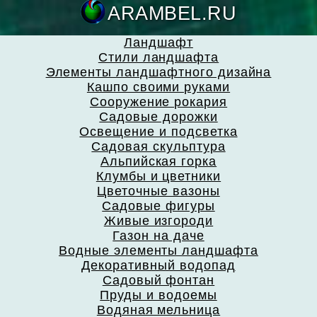
ARAMBEL.
Ландшафт
Стили ландшафта
Элементы ландшафтного дизайна
Кашпо своими руками
Сооружение рокария
Садовые дорожки
Освещение и подсветка
Садовая скульптура
Альпийская горка
Клумбы и цветники
Цветочные вазоны
Садовые фигуры
Живые изгороди
Газон на даче
Водные элементы ландшафта
Декоративный водопад
Садовый фонтан
Пруды и водоемы
Водяная мельница