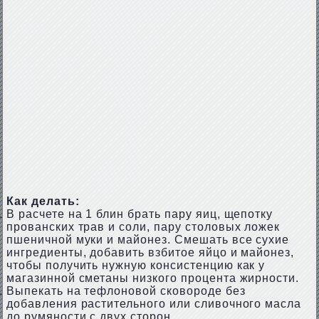
Как делать:
В расчете на 1 блин брать пару яиц, щепотку
прованских трав и соли, пару столовых ложек
пшеничной муки и майонез. Смешать все сухие
ингредиенты, добавить взбитое яйцо и майонез,
чтобы получить нужную консистенцию как у
магазинной сметаны низкого процента жирности.
Выпекать на тефлоновой сковороде без
добавления растительного или сливочного масла
до румяности с двух сторон.