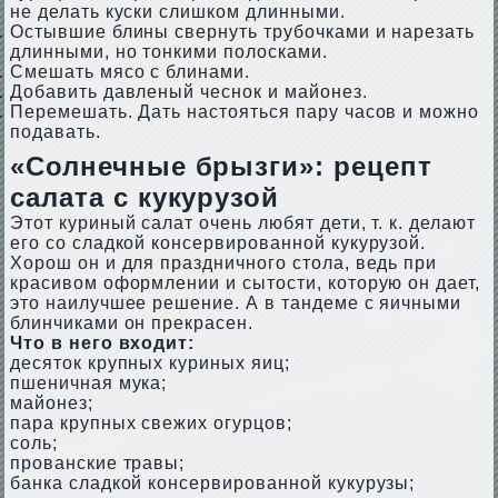
не делать куски слишком длинными.
Остывшие блины свернуть трубочками и нарезать
длинными, но тонкими полосками.
Смешать мясо с блинами.
Добавить давленый чеснок и майонез.
Перемешать. Дать настояться пару часов и можно
подавать.
«Солнечные брызги»: рецепт
салата с кукурузой
Этот куриный салат очень любят дети, т. к. делают
его со сладкой консервированной кукурузой.
Хорош он и для праздничного стола, ведь при
красивом оформлении и сытости, которую он дает,
это наилучшее решение. А в тандеме с яичными
блинчиками он прекрасен.
Что в него входит:
десяток крупных куриных яиц;
пшеничная мука;
майонез;
пара крупных свежих огурцов;
соль;
прованские травы;
банка сладкой консервированной кукурузы;