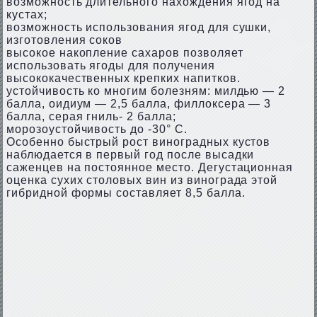
возможность длительного нахождения ягод на
кустах;
возможность использования ягод для сушки,
изготовления соков
высокое накопление сахаров позволяет
использовать ягоды для получения
высококачественных крепких напитков.
устойчивость ко многим болезням: милдью — 2
балла, оидиум — 2,5 балла, филлоксера — 3
балла, серая гниль- 2 балла;
морозоустойчивость до -30° С.
Особенно быстрый рост виноградных кустов
наблюдается в первый год после высадки
саженцев на постоянное место. Дегустационная
оценка сухих столовых вин из винограда этой
гибридной формы составляет 8,5 балла.