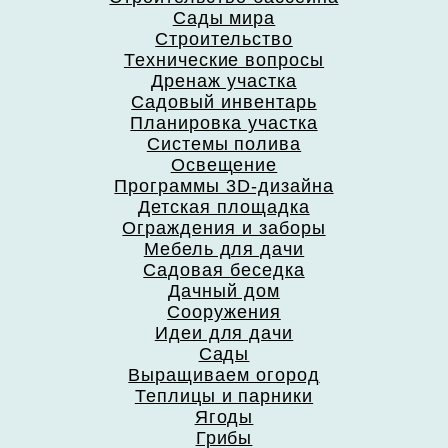
Сады мира
Строительство
Технические вопросы
Дренаж участка
Садовый инвентарь
Планировка участка
Системы полива
Освещение
Программы 3D-дизайна
Детская площадка
Ограждения и заборы
Мебель для дачи
Садовая беседка
Дачный дом
Сооружения
Идеи для дачи
Сады
Выращиваем огород
Теплицы и парники
Ягоды
Грибы