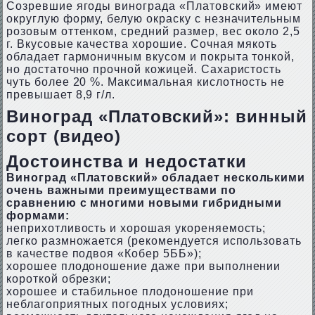
Созревшие ягоды винограда «Платовский» имеют
округлую форму, белую окраску с незначительным
розовым оттенком, средний размер, вес около 2,5
г. Вкусовые качества хорошие. Сочная мякоть
обладает гармоничным вкусом и покрыта тонкой,
но достаточно прочной кожицей. Сахаристость
чуть более 20 %. Максимальная кислотность не
превышает 8,9 г/л.
Виноград «Платовский»: винный
сорт (видео)
Достоинства и недостатки
Виноград «Платовский» обладает несколькими
очень важными преимуществами по
сравнению с многими новыми гибридными
формами:
неприхотливость и хорошая укореняемость;
легко размножается (рекомендуется использовать
в качестве подвоя «Кобер 5ББ»);
хорошее плодоношение даже при выполнении
короткой обрезки;
хорошее и стабильное плодоношение при
неблагоприятных погодных условиях;