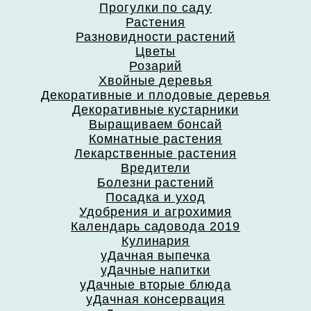
Прогулки по саду
Растения
Разновидности растений
Цветы
Розарий
Хвойные деревья
Декоративные и плодовые деревья
Декоративные кустарники
Выращиваем бонсай
Комнатные растения
Лекарственные растения
Вредители
Болезни растений
Посадка и уход
Удобрения и агрохимия
Календарь садовода 2019
Кулинария
уДачная выпечка
уДачные напитки
уДачные вторые блюда
уДачная консервация