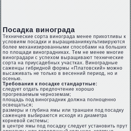
Посадка винограда
Технические сорта винограда менее прихотливы к
условиям посадки и выращиваниякультивируются
более механизированными способами на больших
по площади виноградниках. Тем не менее многие
виноградари с успехом выращивают технические
сорта на приусадебных участках. Виноградные
саженцы гибридной формы «Платовский» можно
высаживать не только в весенний период, но и
осенью.
Требования к посадке стандартные:
следует отдать предпочтение хорошо
прогреваемым черноземам;
площадь под виноградник должна полноценно
освещаться;
размеры и глубина ямы или траншеи под посадку
саженцев выбираются исходя из диаметра
корневой системы;
в центре ямы под посадку следует установить прут