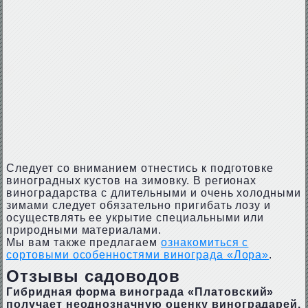
Следует со вниманием отнестись к подготовке
виноградных кустов на зимовку. В регионах
виноградарства с длительными и очень холодными
зимами следует обязательно пригибать лозу и
осуществлять ее укрытие специальными или
природными материалами.
Мы вам также предлагаем
ознакомиться с
сортовыми особенностями винограда «Лора»
.
Отзывы садоводов
Гибридная форма винограда «Платовский»
получает неоднозначную оценку виноградарей.