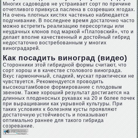
Многих садоводов не устраивает сорт по причине
отчетливого привкуса паслена в созревших ягодах.
На очень плотных кистях частенько наблюдается
подгнивание. В последнее время достаточно часто
можно встретить реализацию пересортицы или
неудачных клонов под маркой «Платовский», что и
делает вполне качественный и достойный гибрид
недостаточно востребованным у многих
виноградарей.
Как посадить виноград (видео)
Сторонники этой гибридной формы считают, что
сорт хорош и в качестве столового винограда.
Вкус гармоничный, сладкий, мускат практически не
чувствуется. Рекомендуется проводить
высокоштамбовое формирование с плодовым
звеном. Также хороший результат достигается на
длинных плодоносных рукавах на 20 и более почек
при выращивании как укрывной культуры. При
таких условиях к болезням кусты проявляют
достаточную устойчивость и показывают
оптимально раннее для такого гибрида
созревание.