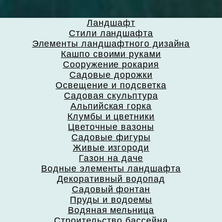
Ландшафт
Стили ландшафта
Элементы ландшафтного дизайна
Кашпо своими руками
Сооружение рокария
Садовые дорожки
Освещение и подсветка
Садовая скульптура
Альпийская горка
Клумбы и цветники
Цветочные вазоны
Садовые фигуры
Живые изгороди
Газон на даче
Водные элементы ландшафта
Декоративный водопад
Садовый фонтан
Пруды и водоемы
Водяная мельница
Строительство бассейна