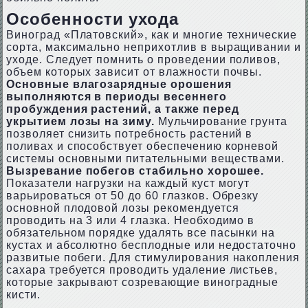
Особенности ухода
Виноград «Платовский», как и многие технические
сорта, максимально неприхотлив в выращивании и
уходе. Следует помнить о проведении поливов,
объем которых зависит от влажности почвы.
Основные влагозарядные орошения
выполняются в периоды весеннего
пробуждения растений, а также перед
укрытием лозы на зиму.
Мульчирование грунта
позволяет снизить потребность растений в
поливах и способствует обеспечению корневой
системы основными питательными веществами.
Вызревание побегов стабильно хорошее.
Показатели нагрузки на каждый куст могут
варьироваться от 50 до 60 глазков. Обрезку
основной плодовой лозы рекомендуется
проводить на 3 или 4 глазка. Необходимо в
обязательном порядке удалять все пасынки на
кустах и абсолютно бесплодные или недостаточно
развитые побеги. Для стимулирования накопления
сахара требуется проводить удаление листьев,
которые закрывают созревающие виноградные
кисти.