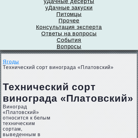
уДачные десерты
уДачные закуски
Питомцы
Прочее
Консультация эксперта
Ответы на вопросы
События
Вопросы
Ягоды
Технический сорт винограда «Платовский»
Технический сорт
винограда «Платовский»
Виноград
«Платовский»
относится к белым
техническим
сортам,
выведенным в