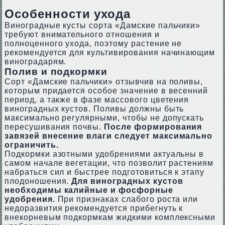
Особенности ухода
Виноградные кусты сорта «Дамские пальчики»
требуют внимательного отношения и
полноценного ухода, поэтому растение не
рекомендуется для культивирования начинающим
виноградарям.
Полив и подкормки
Сорт «Дамские пальчики» отзывчив на поливы,
которым придается особое значение в весенний
период, а также в фазе массового цветения
виноградных кустов. Поливы должны быть
максимально регулярными, чтобы не допускать
пересушивания почвы.
После формирования
завязей внесение влаги следует максимально
ограничить.
Подкормки азотными удобрениями актуальны в
самом начале вегетации, что позволит растениям
набраться сил и быстрее подготовиться к этапу
плодоношения.
Для виноградных кустов
необходимы калийные и фосфорные
удобрения.
При признаках слабого роста или
недоразвития рекомендуется прибегнуть к
внекорневым подкормкам жидкими комплексными