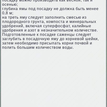
посадку можно производить как весной, так и
осенью;
глубина ямы под посадку не должна быть менее
0,8 м;
на треть яму следует заполнить смесью из
плодородного грунта, компоста и минеральных
удобрений, включая суперфосфат, калийные
удобрения и азот в незначительном количестве.
Подготовленные к посадке саженцы следует
заглубить в посадочную яму до корневой шейки,
затем необходимо присыпать корни почвой и
полить большим количеством воды.