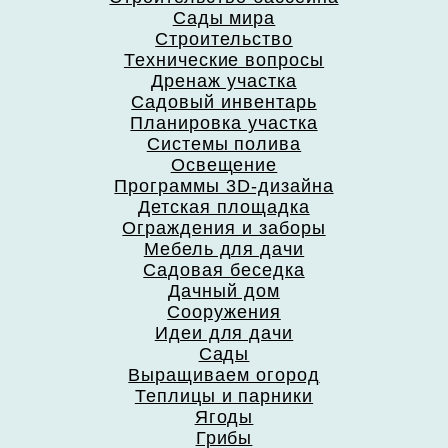
Сады мира
Строительство
Технические вопросы
Дренаж участка
Садовый инвентарь
Планировка участка
Системы полива
Освещение
Программы 3D-дизайна
Детская площадка
Ограждения и заборы
Мебель для дачи
Садовая беседка
Дачный дом
Сооружения
Идеи для дачи
Сады
Выращиваем огород
Теплицы и парники
Ягоды
Грибы