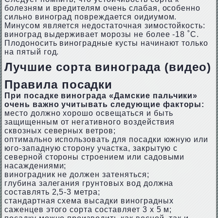
болезням и вредителям очень слабая, особенно
сильно виноград повреждается оидиумом.
Минусом является недостаточная зимостойкость:
виноград выдерживает морозы не более -18 ˚С.
Плодоносить виноградные кусты начинают только
на пятый год.
Лучшие сорта винограда (видео)
Правила посадки
При посадке винограда «Дамские пальчики»
очень важно учитывать следующие факторы:
место должно хорошо освещаться и быть
защищенным от негативного воздействия
сквозных северных ветров;
оптимально использовать для посадки южную или
юго-западную сторону участка, закрытую с
северной стороны строением или садовыми
насаждениями;
виноградник не должен затеняться;
глубина залегания грунтовых вод должна
составлять 2,5-3 метра;
стандартная схема высадки виноградных
саженцев этого сорта составляет 3 х 5 м;