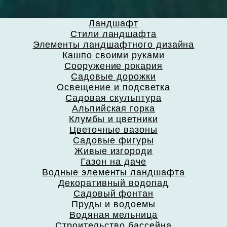
Ландшафт
Стили ландшафта
Элементы ландшафтного дизайна
Кашпо своими руками
Сооружение рокария
Садовые дорожки
Освещение и подсветка
Садовая скульптура
Альпийская горка
Клумбы и цветники
Цветочные вазоны
Садовые фигуры
Живые изгороди
Газон на даче
Водные элементы ландшафта
Декоративный водопад
Садовый фонтан
Пруды и водоемы
Водяная мельница
Строительство бассейна