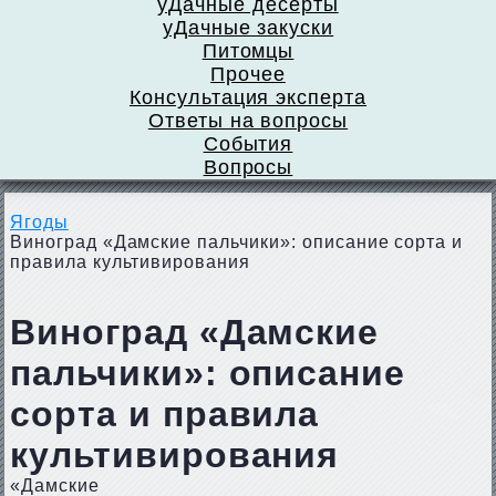
уДачные десерты
уДачные закуски
Питомцы
Прочее
Консультация эксперта
Ответы на вопросы
События
Вопросы
Ягоды
Виноград «Дамские пальчики»: описание сорта и
правила культивирования
Виноград «Дамские
пальчики»: описание
сорта и правила
культивирования
«Дамские