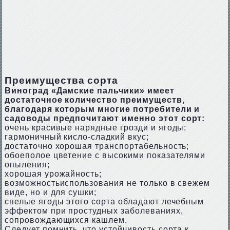
Преимущества сорта
Виноград «Дамские пальчики» имеет
достаточное количество преимуществ,
благодаря которым многие потребители и
садоводы предпочитают именно этот сорт:
очень красивые нарядные грозди и ягоды;
гармоничный кисло-сладкий вкус;
достаточно хорошая транспортабельность;
обоеполое цветение с высокими показателями
опыления;
хорошая урожайность;
возможностьиспользования не только в свежем
виде, но и для сушки;
спелые ягоды этого сорта обладают лечебным
эффектом при простудных заболеваниях,
сопровождающихся кашлем.
Следует помнить, что устойчивость сорта к