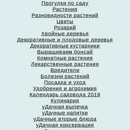
Прогулки по саду
Растения
Разновидности растений
Цветы
Розарий
Хвойные деревья
Декоративные и плодовые деревья
Декоративные кустарники
Выращиваем бонсай
Комнатные растения
Лекарственные растения
Вредители
Болезни растений
Посадка и уход
Удобрения и агрохимия
Календарь садовода 2019
Кулинария
уДачная выпечка
уДачные напитки
уДачные вторые блюда
уДачная консервация