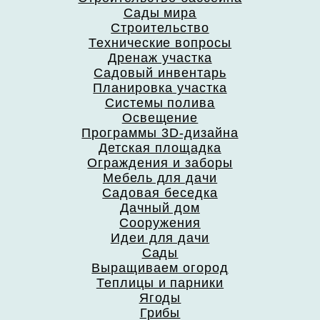
Сады мира
Строительство
Технические вопросы
Дренаж участка
Садовый инвентарь
Планировка участка
Системы полива
Освещение
Программы 3D-дизайна
Детская площадка
Ограждения и заборы
Мебель для дачи
Садовая беседка
Дачный дом
Сооружения
Идеи для дачи
Сады
Выращиваем огород
Теплицы и парники
Ягоды
Грибы