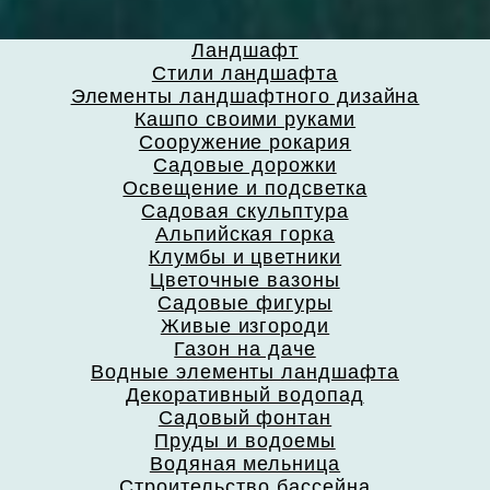
Ландшафт
Стили ландшафта
Элементы ландшафтного дизайна
Кашпо своими руками
Сооружение рокария
Садовые дорожки
Освещение и подсветка
Садовая скульптура
Альпийская горка
Клумбы и цветники
Цветочные вазоны
Садовые фигуры
Живые изгороди
Газон на даче
Водные элементы ландшафта
Декоративный водопад
Садовый фонтан
Пруды и водоемы
Водяная мельница
Строительство бассейна