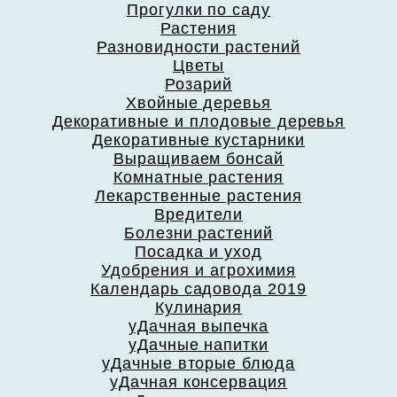
Прогулки по саду
Растения
Разновидности растений
Цветы
Розарий
Хвойные деревья
Декоративные и плодовые деревья
Декоративные кустарники
Выращиваем бонсай
Комнатные растения
Лекарственные растения
Вредители
Болезни растений
Посадка и уход
Удобрения и агрохимия
Календарь садовода 2019
Кулинария
уДачная выпечка
уДачные напитки
уДачные вторые блюда
уДачная консервация