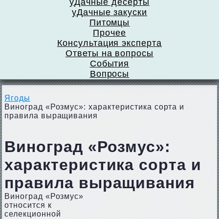
уДачные десерты
уДачные закуски
Питомцы
Прочее
Консультация эксперта
Ответы на вопросы
События
Вопросы
Ягоды
Виноград «Розмус»: характеристика сорта и
правила выращивания
Виноград «Розмус»:
характеристика сорта и
правила выращивания
Виноград «Розмус»
относится к
селекционной