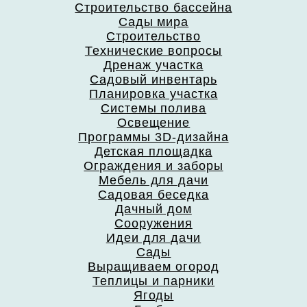
Строительство бассейна
Сады мира
Строительство
Технические вопросы
Дренаж участка
Садовый инвентарь
Планировка участка
Системы полива
Освещение
Программы 3D-дизайна
Детская площадка
Ограждения и заборы
Мебель для дачи
Садовая беседка
Дачный дом
Сооружения
Идеи для дачи
Сады
Выращиваем огород
Теплицы и парники
Ягоды