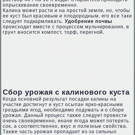
опрыскивание своевременно.
Калина может расти и на простой земле, но, чтобы
ее куст был красивым и плодородным, его все таки
следует подкармливать.
Удобрение почвы
происходит вместе с процессом мульчирования, в
грунт вносится компост, торф, перегной.
Сбор урожая с калинового куста
Когда основной результат посадки калины на
участке достигнут и куст осыпан ярко-красными
гроздьями ягод, необходимо подумать и о сборе
урожая. Данный процесс также следует провести
очень своевременно, иначе ягода может потерять
сок, а соответственно, вкус и полезные свойства.
Также часть урожая пропадает из-за сильных