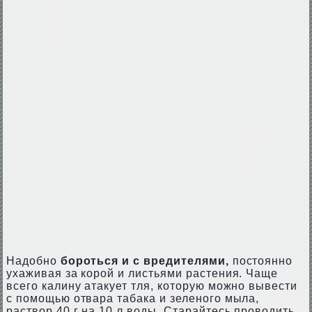
Надобно
бороться и с вредителями,
постоянно
ухаживая за корой и листьями растения. Чаще
всего калину атакует тля, которую можно вывести
с помощью отвара табака и зеленого мыла,
раствор 40 г на 10 л воды. Старайтесь проводить