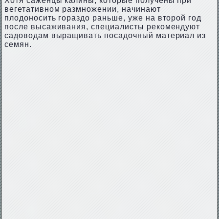
Хотя саженцы калины, которые получены при
вегетативном размножении, начинают
плодоносить гораздо раньше, уже на второй год
после высаживания, специалисты рекомендуют
садоводам выращивать посадочный материал из
семян.