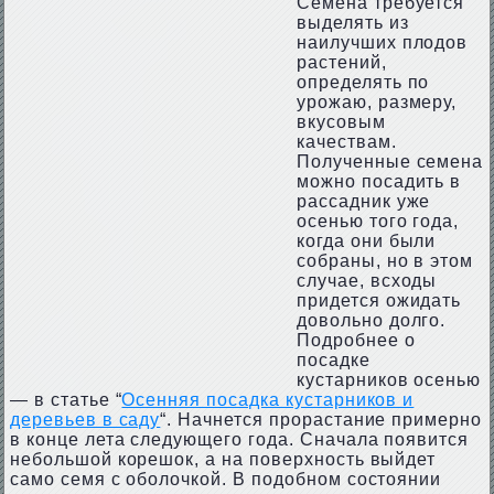
Семена требуется
выделять из
наилучших плодов
растений,
определять по
урожаю, размеру,
вкусовым
качествам.
Полученные семена
можно посадить в
рассадник уже
осенью того года,
когда они были
собраны, но в этом
случае, всходы
придется ожидать
довольно долго.
Подробнее о
посадке
кустарников осенью
— в статье “
Осенняя посадка кустарников и
деревьев в саду
“. Начнется прорастание примерно
в конце лета следующего года. Сначала появится
небольшой корешок, а на поверхность выйдет
само семя с оболочкой. В подобном состоянии