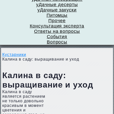
уДачные десерты
уДачные закуски
Питомцы
Прочее
Консультация эксперта
Ответы на вопросы
События
Вопросы
Кустарники
Калина в саду: выращивание и уход
Калина в саду:
выращивание и уход
Калина в саду
является растением
не только довольно
красивым в момент
цветения и