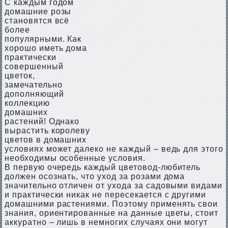
С каждым годом
домашние розы
становятся всё
более
популярными. Как
хорошо иметь дома
практически
совершенный
цветок,
замечательно
дополняющий
коллекцию
домашних
растений! Однако
вырастить королеву
цветов в домашних
условиях может далеко не каждый – ведь для этого
необходимы особенные условия.
В первую очередь каждый цветовод-любитель
должен осознать, что уход за розами дома
значительно отличен от ухода за садовыми видами
и практически никак не пересекается с другими
домашними растениями. Поэтому применять свои
знания, ориентированные на данные цветы, стоит
аккуратно – лишь в немногих случаях они могут