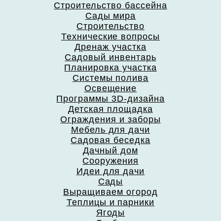
Строительство бассейна
Сады мира
Строительство
Технические вопросы
Дренаж участка
Садовый инвентарь
Планировка участка
Системы полива
Освещение
Программы 3D-дизайна
Детская площадка
Ограждения и заборы
Мебель для дачи
Садовая беседка
Дачный дом
Сооружения
Идеи для дачи
Сады
Выращиваем огород
Теплицы и парники
Ягоды