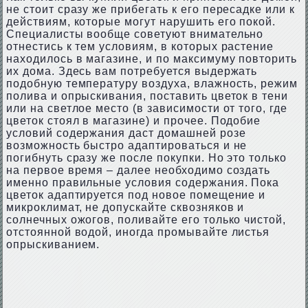
не стоит сразу же прибегать к его пересадке или к
действиям, которые могут нарушить его покой.
Специалисты вообще советуют внимательно
отнестись к тем условиям, в которых растение
находилось в магазине, и по максимуму повторить
их дома. Здесь вам потребуется выдержать
подобную температуру воздуха, влажность, режим
полива и опрыскивания, поставить цветок в тени
или на светлое место (в зависимости от того, где
цветок стоял в магазине) и прочее. Подобие
условий содержания даст домашней розе
возможность быстро адаптироваться и не
погибнуть сразу же после покупки. Но это только
на первое время – далее необходимо создать
именно правильные условия содержания. Пока
цветок адаптируется под новое помещение и
микроклимат, не допускайте сквозняков и
солнечных ожогов, поливайте его только чистой,
отстоянной водой, иногда промывайте листья
опрыскиванием.