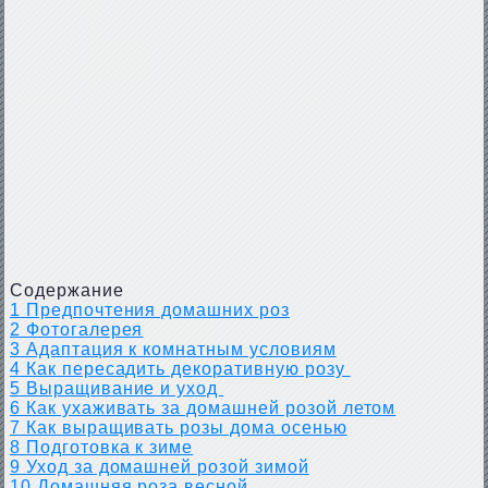
Содержание
1
Предпочтения домашних роз
2
Фотогалерея
3
Адаптация к комнатным условиям
4
Как пересадить декоративную розу
5
Выращивание и уход
6
Как ухаживать за домашней розой летом
7
Как выращивать розы дома осенью
8
Подготовка к зиме
9
Уход за домашней розой зимой
10
Домашняя роза весной