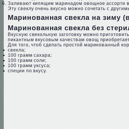
Заливают кипящим маринадом овощное ассорти в 
Эту свеклу очень вкусно можно сочетать с другим
Маринованная свекла на зиму (
Маринованная свекла без стери
Вкусную свекольную заготовку можно приготовить 
пикантным вкусовым качествам овощ приобретает
Для того, чтоб сделать простой маринованный кор
свекла;
100 грамм сахара;
100 грамм соли;
100 грамм уксуса;
специи по вкусу.