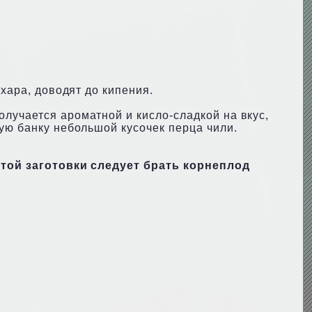
ахара, доводят до кипения.
лучается ароматной и кисло-сладкой на вкус,
дую банку небольшой кусочек перца чили.
этой заготовки следует брать корнеплод