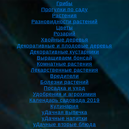
Грибы
Прогулки по саду
Растения
Разновидности растений
Цветы
Розарий
Хвойные деревья
Декоративные и плодовые деревья
Декоративные кустарники
Выращиваем бонсай
Комнатные растения
Лекарственные растения
Вредители
Болезни растений
Посадка и уход
Удобрения и агрохимия
Календарь садовода 2019
Кулинария
уДачная выпечка
уДачные напитки
уДачные вторые блюда