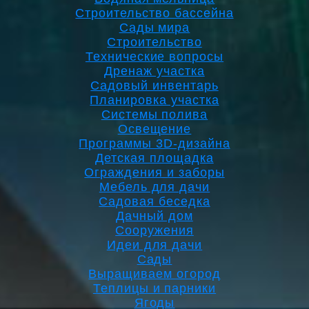
Строительство бассейна
Сады мира
Строительство
Технические вопросы
Дренаж участка
Садовый инвентарь
Планировка участка
Системы полива
Освещение
Программы 3D-дизайна
Детская площадка
Ограждения и заборы
Мебель для дачи
Садовая беседка
Дачный дом
Сооружения
Идеи для дачи
Сады
Выращиваем огород
Теплицы и парники
Ягоды