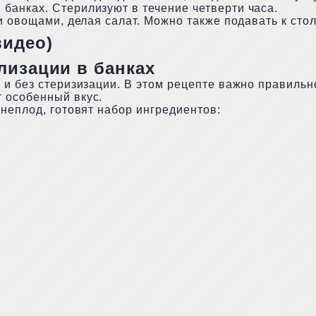
банках. Стерилизуют в течение четверти часа.
и овощами, делая салат. Можно также подавать к сто
видео)
лизации в банках
и без стеризизации. В этом рецепте важно правильно
 особенный вкус.
неплод, готовят набор ингредиентов: