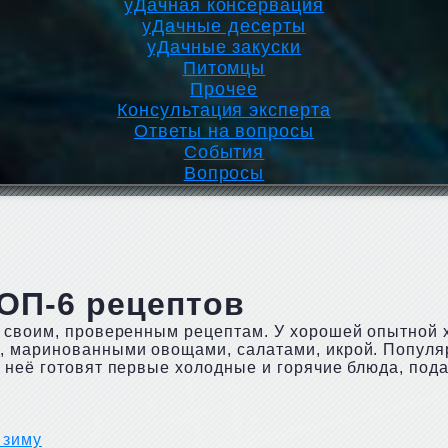
уДачная консервация
уДачные десерты
уДачные закуски
Питомцы
Прочее
Консультация эксперта
Ответы на вопросы
События
Вопросы
ОП-6 рецептов
 своим, проверенным рецептам. У хорошей опытной 
и, маринованными овощами, салатами, икрой. Попул
 неё готовят первые холодные и горячие блюда, пода
 зиму