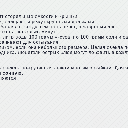
ят стерильные емкости и крышки.
и, очищают и режут крупными дольками.
бавляя в каждую емкость перец и лавровый лист.
яют на несколько минут.
н литр воды 100 грамм уксуса, по 100 грамм соли и с
рачивают для остывания.
иком, если она небольшого размера. Целая свекла по
одника. Любители острых блюд могут добавить в каж
з свеклы по-грузински знаком многим хозяйкам.
Для 
и сочную.
ляются: