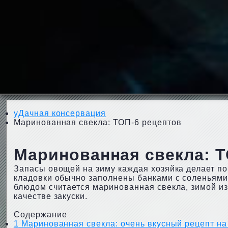
уДачная консервация
Маринованная свекла: ТОП-6 рецептов
Маринованная свекла: Т
Запасы овощей на зиму каждая хозяйка делает по
кладовки обычно заполнены банками с соленьям
блюдом считается маринованная свекла, зимой из
качестве закуски.
Содержание
1
Маринованная свекла: очень вкусный рецепт на