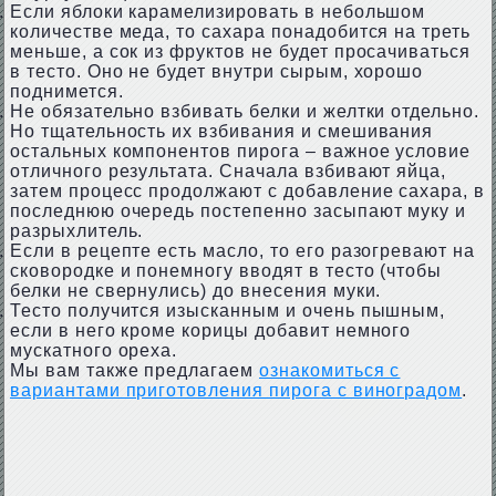
Если яблоки карамелизировать в небольшом
количестве меда, то сахара понадобится на треть
меньше, а сок из фруктов не будет просачиваться
в тесто. Оно не будет внутри сырым, хорошо
поднимется.
Не обязательно взбивать белки и желтки отдельно.
Но тщательность их взбивания и смешивания
остальных компонентов пирога – важное условие
отличного результата. Сначала взбивают яйца,
затем процесс продолжают с добавление сахара, в
последнюю очередь постепенно засыпают муку и
разрыхлитель.
Если в рецепте есть масло, то его разогревают на
сковородке и понемногу вводят в тесто (чтобы
белки не свернулись) до внесения муки.
Тесто получится изысканным и очень пышным,
если в него кроме корицы добавит немного
мускатного ореха.
Мы вам также предлагаем
ознакомиться с
вариантами приготовления пирога с виноградом
.