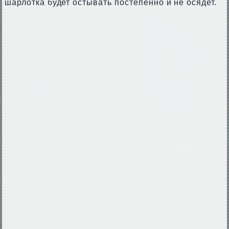
шарлотка будет остывать постепенно и не осядет.