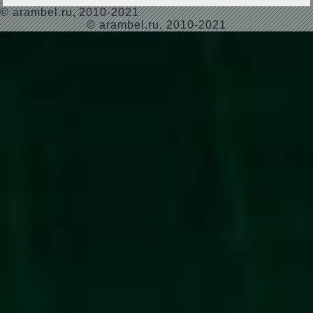
©
arambel.ru
, 2010-2021
© arambel.ru, 2010-2021