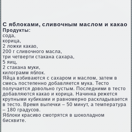
С яблоками, сливочным маслом и какао
Продукты:
сода,
корица,
2 ложки какао,
200 г сливочного масла,
три четверти стакана сахара,
5 яиц,
2 стакана муки,
килограмм яблок.
Яйца взбиваются с сахаром и маслом, затем в
смесь постепенно добавляется мука. Тесто
получается довольно густым. Последними в тесто
добавляются какао и корица. Начинка режется
крупными кубиками и равномерно раскладывается
в тесто. Время выпечки – 50 минут, а температура
– 180 градусов.
Яблоки красиво смотрятся в шоколадном
бисквите.