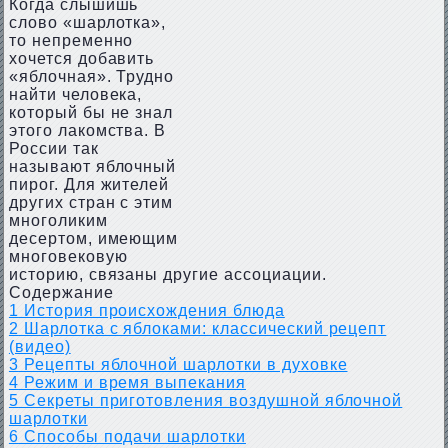
Когда слышишь
слово «шарлотка»,
то непременно
хочется добавить
«яблочная». Трудно
найти человека,
который бы не знал
этого лакомства. В
России так
называют яблочный
пирог. Для жителей
других стран с этим
многоликим
десертом, имеющим
многовековую
историю, связаны другие ассоциации.
Содержание
1
История происхождения блюда
2
Шарлотка с яблоками: классический рецепт
(видео)
3
Рецепты яблочной шарлотки в духовке
4
Режим и время выпекания
5
Секреты приготовления воздушной яблочной
шарлотки
6
Способы подачи шарлотки