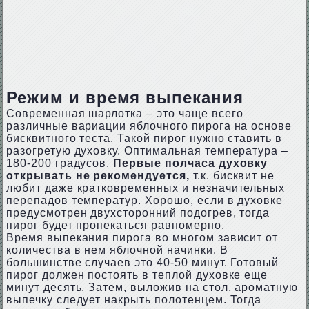
Режим и время выпекания
Современная шарлотка – это чаще всего
различные вариации яблочного пирога на основе
бисквитного теста. Такой пирог нужно ставить в
разогретую духовку. Оптимальная температура –
180-200 градусов.
Первые полчаса духовку
открывать не рекомендуется,
т.к. бисквит не
любит даже кратковременных и незначительных
перепадов температур. Хорошо, если в духовке
предусмотрен двухсторонний подогрев, тогда
пирог будет пропекаться равномерно.
Время выпекания пирога во многом зависит от
количества в нем яблочной начинки. В
большинстве случаев это 40-50 минут. Готовый
пирог должен постоять в теплой духовке еще
минут десять. Затем, выложив на стол, ароматную
выпечку следует накрыть полотенцем. Тогда