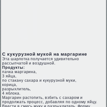
С кукурузной мукой на маргарине
Эта шарлотка получается удивительно
рассыпчатой и воздушной.
Продукты:
пачка маргарина,
3 яйца,
по стакану сахара и кукурузной муки,
корица,
разрыхлитель,
4 яблока.
Маргарин растопить, взбить с сахаром и
продолжать процесс, добавляя по одному яйцу.
Ввести в смесь муку и разрыхлитель. Форму