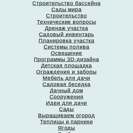
Строительство бассейна
Сады мира
Строительство
Технические вопросы
Дренаж участка
Садовый инвентарь
Планировка участка
Системы полива
Освещение
Программы 3D-дизайна
Детская площадка
Ограждения и заборы
Мебель для дачи
Садовая беседка
Дачный дом
Сооружения
Идеи для дачи
Сады
Выращиваем огород
Теплицы и парники
Ягоды