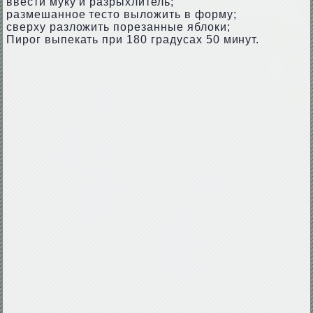
ввести муку и разрыхлитель;
размешанное тесто выложить в форму;
сверху разложить порезанные яблоки;
Пирог выпекать при 180 градусах 50 минут.