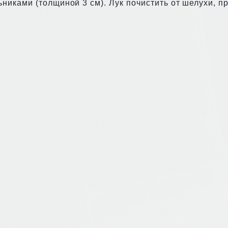
иками (толщиной 3 см). Лук почистить от шелухи, п