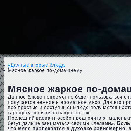
уДачные вторые блюда
Мясное жаркое по-домашнему
Мясное жаркое по-дома
Данное блюдо непременно будет пользоваться спро
получается нежное и ароматное мясо. Для его пр
все простые и доступные! Блюдо получается насто
гарниром, но и кушать просто так.
Последний вариант особо предпочитают маленьки
бегут дальше заниматься своими «делами».
Боль
что мясо пропекается в духовке равномерно, 