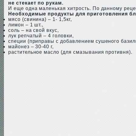
не стекает по рукам.
И еще одна маленькая хитрость. По данному реце
Необходимые продукты для приготовления б
мясо (свинина) – 1- 1,5кг,
лимон – 1 шт.,
соль – на свой вкус,
лук репчатый – 4 головки,
специи (приправы с добавлением сушеного базили
майонез – 30-40 г,
растительное масло (для смазывания противня).