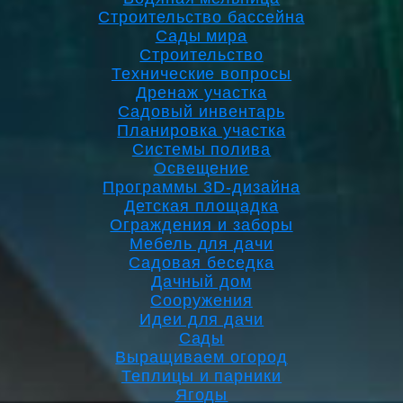
Строительство бассейна
Сады мира
Строительство
Технические вопросы
Дренаж участка
Садовый инвентарь
Планировка участка
Системы полива
Освещение
Программы 3D-дизайна
Детская площадка
Ограждения и заборы
Мебель для дачи
Садовая беседка
Дачный дом
Сооружения
Идеи для дачи
Сады
Выращиваем огород
Теплицы и парники
Ягоды