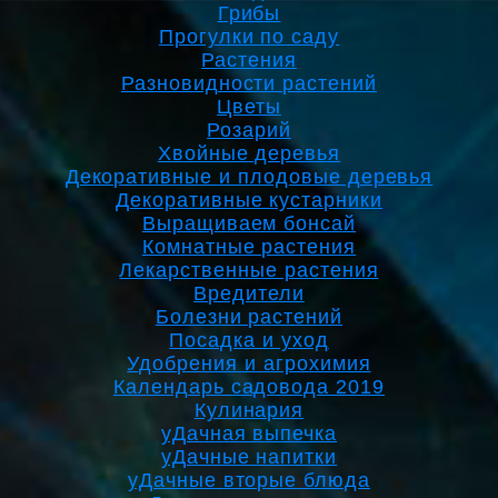
Грибы
Прогулки по саду
Растения
Разновидности растений
Цветы
Розарий
Хвойные деревья
Декоративные и плодовые деревья
Декоративные кустарники
Выращиваем бонсай
Комнатные растения
Лекарственные растения
Вредители
Болезни растений
Посадка и уход
Удобрения и агрохимия
Календарь садовода 2019
Кулинария
уДачная выпечка
уДачные напитки
уДачные вторые блюда