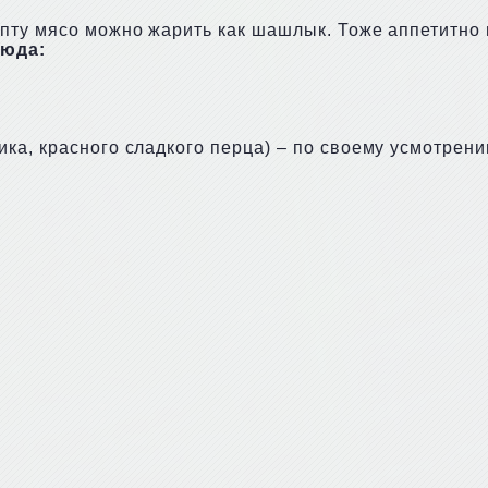
пту мясо можно жарить как шашлык. Тоже аппетитно 
люда:
ка, красного сладкого перца) – по своему усмотрени