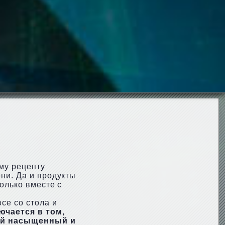
ому рецепту
ни. Да и продукты
олько вместе с
се со стола и
чается в том,
кой насыщенный и