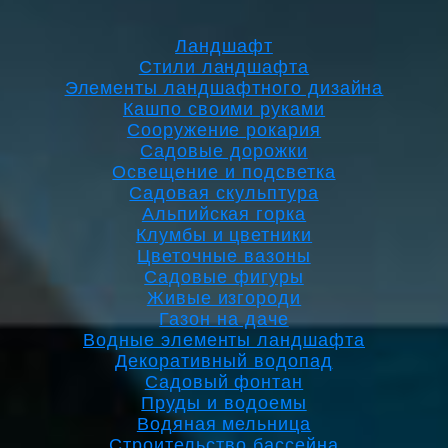
Ландшафт
Стили ландшафта
Элементы ландшафтного дизайна
Кашпо своими руками
Сооружение рокария
Садовые дорожки
Освещение и подсветка
Садовая скульптура
Альпийская горка
Клумбы и цветники
Цветочные вазоны
Садовые фигуры
Живые изгороди
Газон на даче
Водные элементы ландшафта
Декоративный водопад
Садовый фонтан
Пруды и водоемы
Водяная мельница
Строительство бассейна