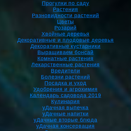
Прогулки по саду
Растения
Разновидности растений
Цветы
Розарий
Хвойные деревья
Декоративные и плодовые деревья
Декоративные кустарники
Выращиваем бонсай
Комнатные растения
Лекарственные растения
Вредители
Болезни растений
Посадка и уход
Удобрения и агрохимия
Календарь садовода 2019
Кулинария
уДачная выпечка
уДачные напитки
уДачные вторые блюда
уДачная консервация