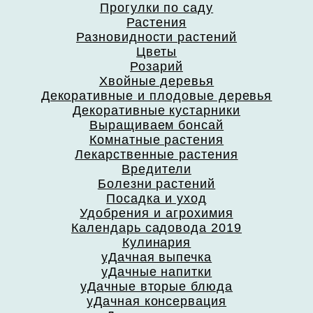
Прогулки по саду
Растения
Разновидности растений
Цветы
Розарий
Хвойные деревья
Декоративные и плодовые деревья
Декоративные кустарники
Выращиваем бонсай
Комнатные растения
Лекарственные растения
Вредители
Болезни растений
Посадка и уход
Удобрения и агрохимия
Календарь садовода 2019
Кулинария
уДачная выпечка
уДачные напитки
уДачные вторые блюда
уДачная консервация