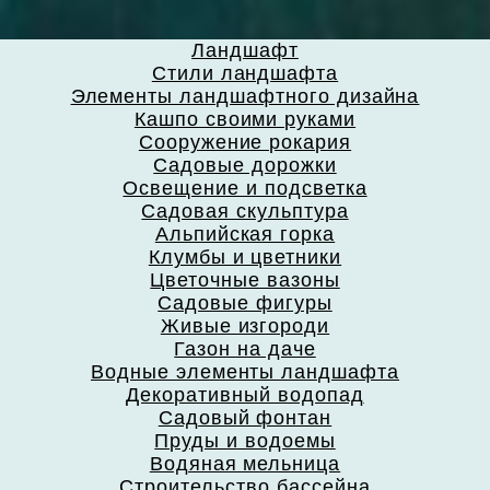
Ландшафт
Стили ландшафта
Элементы ландшафтного дизайна
Кашпо своими руками
Сооружение рокария
Садовые дорожки
Освещение и подсветка
Садовая скульптура
Альпийская горка
Клумбы и цветники
Цветочные вазоны
Садовые фигуры
Живые изгороди
Газон на даче
Водные элементы ландшафта
Декоративный водопад
Садовый фонтан
Пруды и водоемы
Водяная мельница
Строительство бассейна