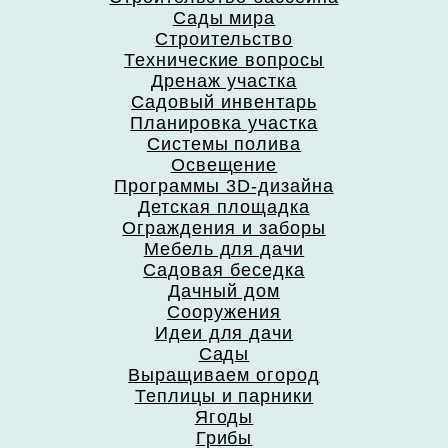
Сады мира
Строительство
Технические вопросы
Дренаж участка
Садовый инвентарь
Планировка участка
Системы полива
Освещение
Программы 3D-дизайна
Детская площадка
Ограждения и заборы
Мебель для дачи
Садовая беседка
Дачный дом
Сооружения
Идеи для дачи
Сады
Выращиваем огород
Теплицы и парники
Ягоды
Грибы